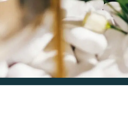
Schmatz Catering
Kontakt
Impressum
Datenschutz
02233 6199146