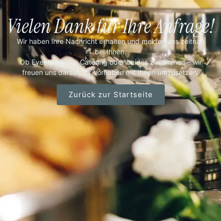
Vielen Dank für Ihre Anfrage!
Wir haben Ihre Nachricht erhalten und melden uns zeitnah
bei Ihnen.
Ob Eventplanung, Catering oder beides zusammen – wir
freuen uns darauf, Ihr Vorhaben mit Ihnen umzusetzen.
Zurück zur Startseite